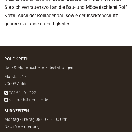
Sie sich vertrauensvoll an die Bau- und Möbeltischlerei Rolf
Kreth. Auch der Rollladenbau sowie der Insektenschutz
gehören zu unseren Fertigkeiten.
ROLF KRETH
Bau- & Möbeltischlerei / Bestattungen
Marktstr. 17
29693 Ahlden
05164 - 91 222

rolf.kreth@t-online.de

BÜROZEITEN
Montag - Freitag 08:00 - 16:00 Uhr
Nach Vereinbarung